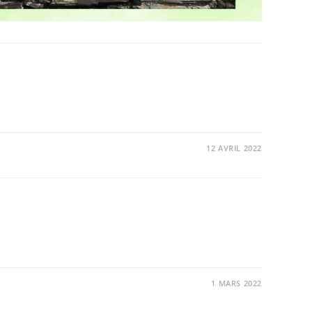
12 AVRIL 2022
1 MARS 2022