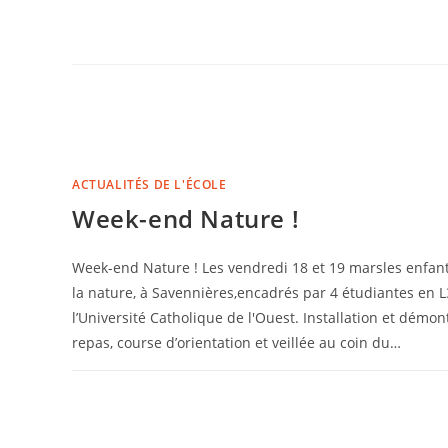
ACTUALITÉS DE L'ÉCOLE
Week-end Nature !
Week-end Nature ! Les vendredi 18 et 19 marsles enfants
la nature, à Savennières,encadrés par 4 étudiantes en L
l’Université Catholique de l'Ouest. Installation et démo
repas, course d’orientation et veillée au coin du…
COMMENTAIRES FERMÉS