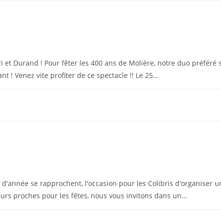
ari et Durand ! Pour fêter les 400 ans de Molière, notre duo préfér
t ! Venez vite profiter de ce spectacle !! Le 25…
fin d'année se rapprochent, l'occasion pour les Colibris d'organiser
leurs proches pour les fêtes, nous vous invitons dans un…