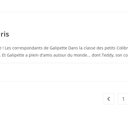
ris
! Les correspondants de Galipette Dans la classe des petits Colibris,
. Et Galipette a plein d'amis autour du monde... dont Teddy, son c
1