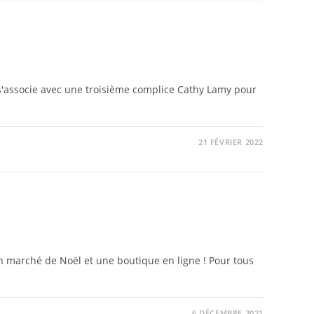
é s'associe avec une troisième complice Cathy Lamy pour
21 FÉVRIER 2022
 un marché de Noël et une boutique en ligne ! Pour tous
6 DÉCEMBRE 2021