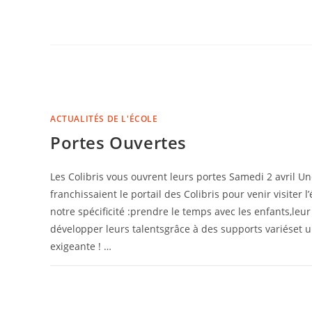
ACTUALITÉS DE L'ÉCOLE
Portes Ouvertes
Les Colibris vous ouvrent leurs portes Samedi 2 avril U
franchissaient le portail des Colibris pour venir visiter l
notre spécificité :prendre le temps avec les enfants,leur
développer leurs talentsgrâce à des supports variéset u
exigeante ! …
COMMENTAIRES FERMÉS