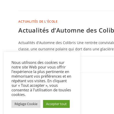
ACTUALITÉS DE L'ÉCOLE
Actualités d’Automne des Colib
Actualités d'Automne des Colibris Une rentrée conviviale 
classe, une oursonne polaire qui dort dans une glacière
Nous utilisons des cookies sur
COMMENTAIRES FERMÉS
notre site Web pour vous offrir
l'expérience la plus pertinente en
mémorisant vos préférences et en
répétant vos visites. En cliquant
sur « Tout accepter », vous
consentez à l'utilisation de tousles
cookies.
Réglage Cookie
Accepter tout