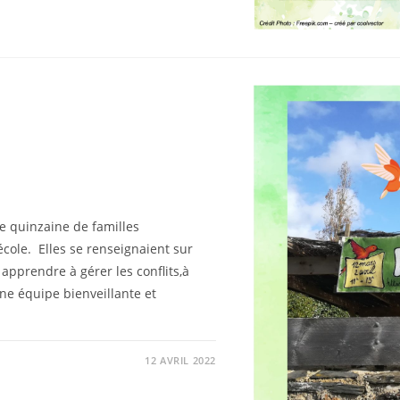
ne quinzaine de familles
’école. Elles se renseignaient sur
 apprendre à gérer les conflits,à
ne équipe bienveillante et
12 AVRIL 2022