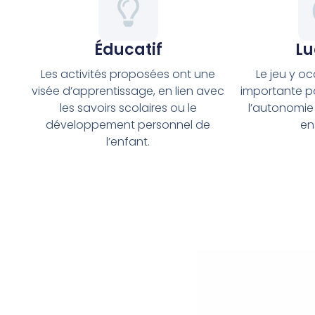
Éducatif
Lu
Les activités proposées ont une
Le jeu y o
visée d’apprentissage, en lien avec
importante pou
les savoirs scolaires ou le
l’autonomie e
développement personnel de
en
l’enfant.