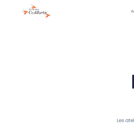
A
Les ate