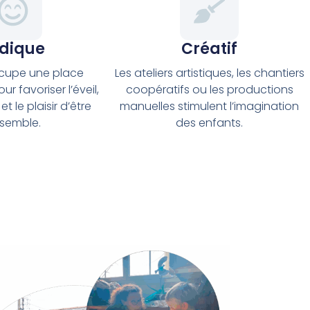
dique
Créatif
ccupe une place
Les ateliers artistiques, les chantiers
r favoriser l’éveil,
coopératifs ou les productions
t le plaisir d’être
manuelles stimulent l’imagination
semble.
des enfants.