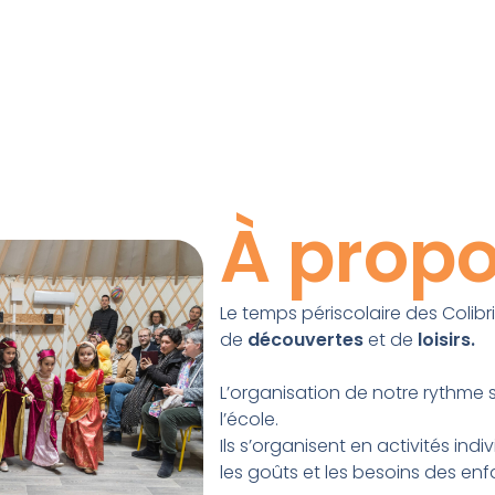
À prop
Le temps périscolaire des Colib
de
découvertes
et de
loisirs.
L’organisation de notre rythme s
l’école.
Ils s’organisent en activités ind
les goûts et les besoins des enfa