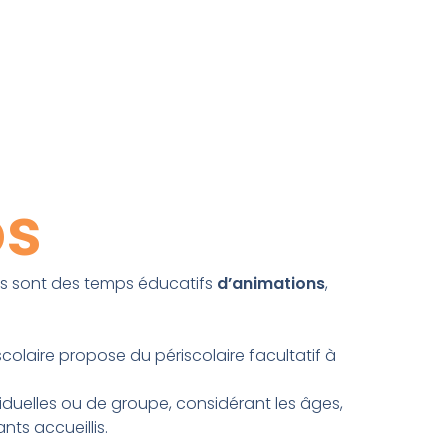
os
ris sont des temps éducatifs
d’animations
,
colaire propose du périscolaire facultatif à
ividuelles ou de groupe, considérant les âges,
nts accueillis.