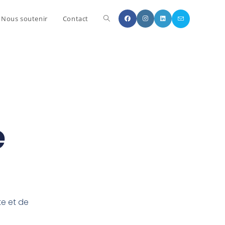
Nous soutenir
Contact
e
te et de