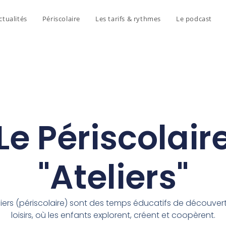
ctualités
Périscolaire
Les tarifs & rythmes
Le podcast
Le Périscolair
"Ateliers"
liers (périscolaire) sont des temps éducatifs de découver
loisirs, où les enfants explorent, créent et coopèrent.