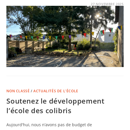
COMMENTAIRES FERMÉS
27 NOVEMBRE 2025
NON CLASSÉ
/
ACTUALITÉS DE L'ÉCOLE
Soutenez le développement
l’école des colibris
Aujourd'hui, nous n’avons pas de budget de