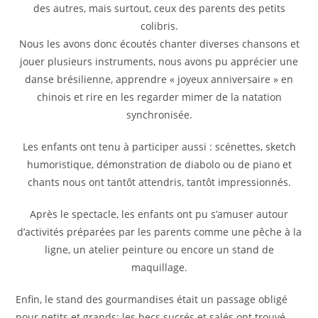
des autres, mais surtout, ceux des parents des petits
colibris.
Nous les avons donc écoutés chanter diverses chansons et
jouer plusieurs instruments, nous avons pu apprécier une
danse brésilienne, apprendre « joyeux anniversaire » en
chinois et rire en les regarder mimer de la natation
synchronisée.
Les enfants ont tenu à participer aussi : scénettes, sketch
humoristique, démonstration de diabolo ou de piano et
chants nous ont tantôt attendris, tantôt impressionnés.
Après le spectacle, les enfants ont pu s’amuser autour
d’activités préparées par les parents comme une pêche à la
ligne, un atelier peinture ou encore un stand de
maquillage.
Enfin, le stand des gourmandises était un passage obligé
pour petits et grands: les becs sucrés et salés ont trouvé